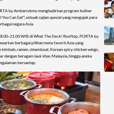
ORTA by Ambarrukmo menghadirkan program kuliner
ll You Can Eat", sebuah sajian spesial yang mengajak para
rbagai negara Asia.
 18.00–21.00 WIB di What The Deck! Rooftop, PORTA by
warkan berbagai pilihan menu favorit Asia yang
an kimbab, ramen, steamboat, Korean spicy chicken wings,
ar dengan beragam lauk khas Malaysia, hingga aneka
ngalaman bersantap.