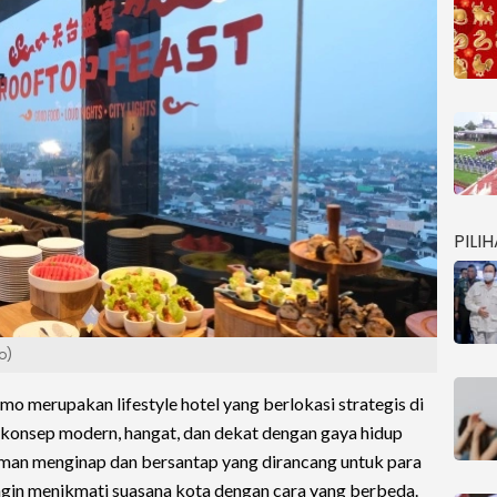
PILI
o)
merupakan lifestyle hotel yang berlokasi strategis di
konsep modern, hangat, dan dekat dengan gaya hidup
an menginap dan bersantap yang dirancang untuk para
gin menikmati suasana kota dengan cara yang berbeda.