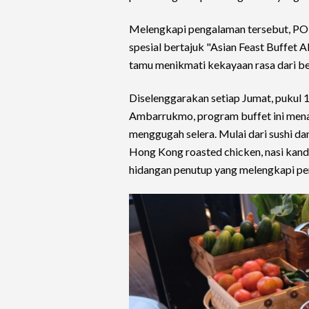
Melengkapi pengalaman tersebut, P
spesial bertajuk "Asian Feast Buffet A
tamu menikmati kekayaan rasa dari be
Diselenggarakan setiap Jumat, pukul
Ambarrukmo, program buffet ini mena
menggugah selera. Mulai dari sushi d
Hong Kong roasted chicken, nasi kand
hidangan penutup yang melengkapi pe