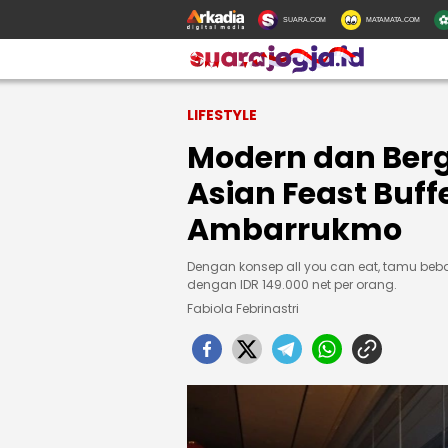
SUARA.COM
MATAMATA.COM
LIFESTYLE
Modern dan Berg
Asian Feast Buff
Ambarrukmo
Dengan konsep all you can eat, tamu be
dengan IDR 149.000 net per orang.
Fabiola Febrinastri