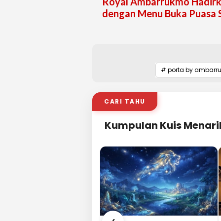
Royal Ambarrukmo Hadir
dengan Menu Buka Puasa S
# porta by ambarr
CARI TAHU
Kumpulan Kuis Menari