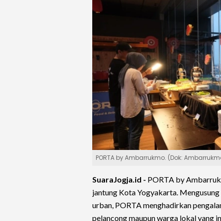
PORTA by Ambarrukmo. (Dok: Ambarrukm
SuaraJogja.id -
PORTA by Ambarrukmo 
jantung Kota Yogyakarta. Mengusung 
urban, PORTA menghadirkan pengalam
pelancong maupun warga lokal yang in