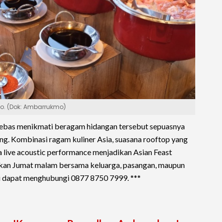
o. (Dok: Ambarrukmo)
 bebas menikmati beragam hidangan tersebut sepuasnya
ng. Kombinasi ragam kuliner Asia, suasana rooftop yang
a live acoustic performance menjadikan Asian Feast
iskan Jumat malam bersama keluarga, pasangan, maupun
si dapat menghubungi 0877 8750 7999. ***