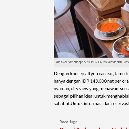
Aneka hidangan di PORTA by Ambarrukm
Dengan konsep all you can eat, tamu
hanya dengan IDR 149.000 net per ora
nyaman, city view yang menawan, sert
sebagai pilihan ideal untuk menghab
sahabat.Untuk informasi dan reserva
Baca Juga: