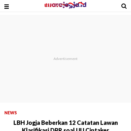
NEWS
LBH Jogja Beberkan 12 Catatan Lawan
Klarifikasi DPR soal UU Ciptaker