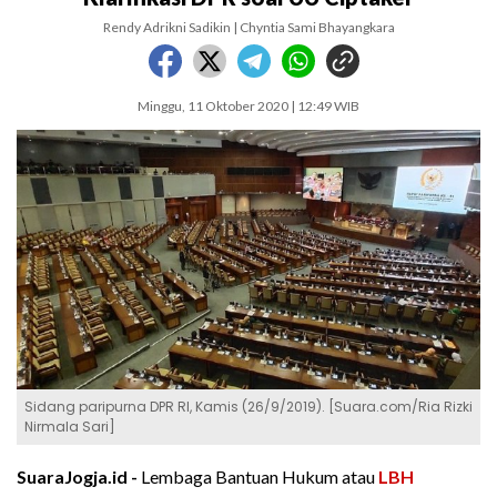
Rendy Adrikni Sadikin | Chyntia Sami Bhayangkara
Minggu, 11 Oktober 2020 | 12:49 WIB
Sidang paripurna DPR RI, Kamis (26/9/2019). [Suara.com/Ria Rizki
Nirmala Sari]
SuaraJogja.id -
Lembaga Bantuan Hukum atau
LBH