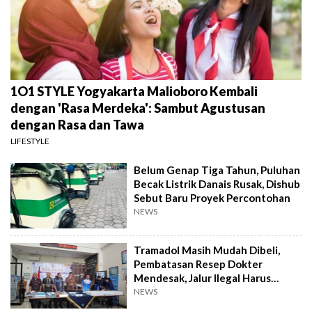
1O1 STYLE Yogyakarta Malioboro Kembali
dengan 'Rasa Merdeka': Sambut Agustusan
dengan Rasa dan Tawa
LIFESTYLE
Belum Genap Tiga Tahun, Puluhan
Becak Listrik Danais Rusak, Dishub
Sebut Baru Proyek Percontohan
NEWS
Tramadol Masih Mudah Dibeli,
Pembatasan Resep Dokter
Mendesak, Jalur Ilegal Harus
Distop
NEWS