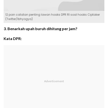
12 poin catatan penting lawan hoaks DPR RI soal hoaks Ciptaker
(Twitter/lbhyogya)
3. Benarkah upah buruh dihitung per jam?
Kata DPR: