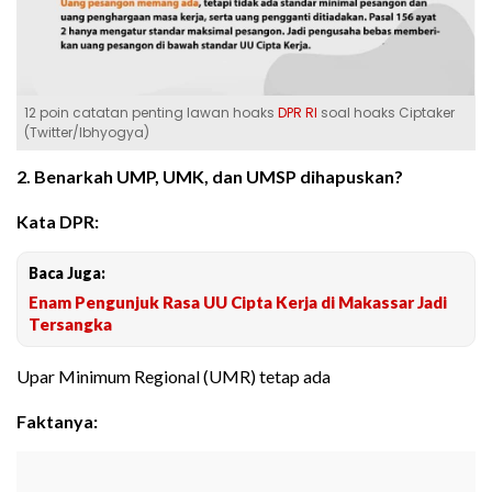
12 poin catatan penting lawan hoaks
DPR RI
soal hoaks Ciptaker
(Twitter/lbhyogya)
2. Benarkah UMP, UMK, dan UMSP dihapuskan?
Kata DPR:
Baca Juga:
Enam Pengunjuk Rasa UU Cipta Kerja di Makassar Jadi
Tersangka
Upar Minimum Regional (UMR) tetap ada
Faktanya: