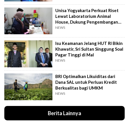
Unisa Yogyakarta Perkuat Riset
Lewat Laboratorium Animal
House, Dukung Pengembangan
Kandidat Obat
NEWS
Isu Keamanan Jelang HUT RI Bikin
Khawatir, Sri Sultan Singgung Soal
Pagar Tinggi di Mal
NEWS
BRI Optimalkan Likuiditas dari
Dana SAL untuk Perluas Kredit
Berkualitas bagi UMKM
NEWS
Berita Lainnya