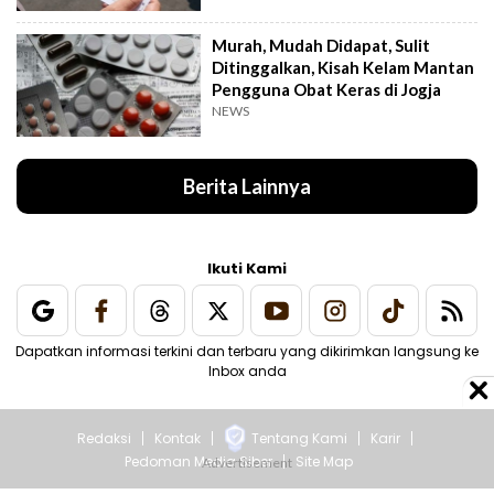
Murah, Mudah Didapat, Sulit
Ditinggalkan, Kisah Kelam Mantan
Pengguna Obat Keras di Jogja
NEWS
Berita Lainnya
Ikuti Kami
Dapatkan informasi terkini dan terbaru yang dikirimkan langsung ke
Inbox anda
Redaksi
Kontak
Tentang Kami
Karir
Pedoman Media Siber
Site Map