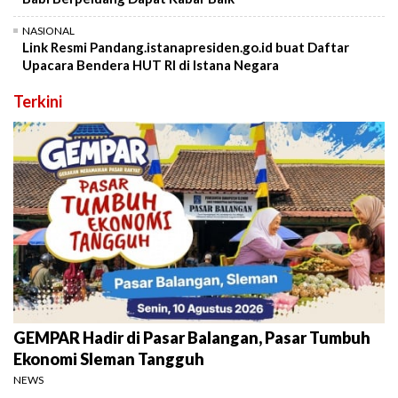
NASIONAL
Link Resmi Pandang.istanapresiden.go.id buat Daftar
Upacara Bendera HUT RI di Istana Negara
Terkini
GEMPAR Hadir di Pasar Balangan, Pasar Tumbuh
Ekonomi Sleman Tangguh
NEWS