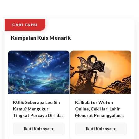
CARI TAHU
Kumpulan Kuis Menarik
KUIS: Seberapa Leo Sih
Kalkulator Weton
Kamu? Mengukur
Online, Cek Hari Lahir
Tingkat Percaya Diri dan
Menurut Penanggalan
Karisma
Jawa
Ikuti Kuisnya ➔
Ikuti Kuisnya ➔