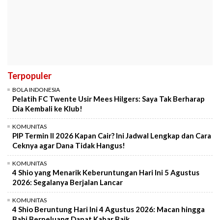
Terpopuler
BOLA INDONESIA
Pelatih FC Twente Usir Mees Hilgers: Saya Tak Berharap
Dia Kembali ke Klub!
KOMUNITAS
PIP Termin II 2026 Kapan Cair? Ini Jadwal Lengkap dan Cara
Ceknya agar Dana Tidak Hangus!
KOMUNITAS
4 Shio yang Menarik Keberuntungan Hari Ini 5 Agustus
2026: Segalanya Berjalan Lancar
KOMUNITAS
4 Shio Beruntung Hari Ini 4 Agustus 2026: Macan hingga
Babi Berpeluang Dapat Kabar Baik