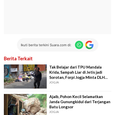
Ikuti berita terkini Suara.com di:
Berita Terkait
Tak Belajar dari TPU Mandala
Krida, Sampah Liar di Jetis jadi
Sorotan, Forpi Jogja Minta DLH
Tegas
JOGJA
Ajaib, Pohon Kecil Selamatkan
Janda Gunungkidul dari Terjangan
Batu Longsor
JOGJA