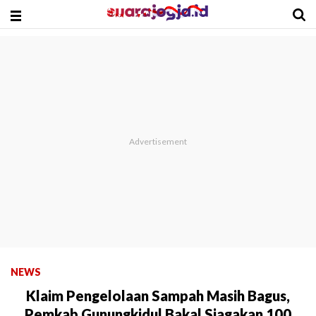
NEWS
Klaim Pengelolaan Sampah Masih Bagus,
Pemkab Gunungkidul Bakal Siagakan 100