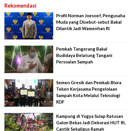
Rekomendasi
Profil Norman Joesoef, Pengusaha
Muda yang Disebut-sebut Bakal
Dilantik Jadi Wamenhan RI
Pemkab Tangerang Bakal
Budidaya Belatung Tangani
Persoalan Sampah
Semen Gresik dan Pemkab Blora
Teken Kerjasama Pengelolaan
Sampah Kota Melalui Teknologi
RDF
Kampung di Yogya Sulap Ratusan
Galon Bekas Jadi Dekorasi HUT RI,
Cantik Sekaligus Ramah