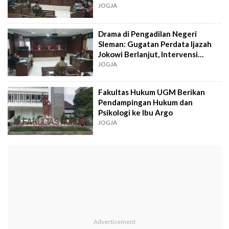
JOGJA
Drama di Pengadilan Negeri
Sleman: Gugatan Perdata Ijazah
Jokowi Berlanjut, Intervensi
Ditolak UGM
JOGJA
Fakultas Hukum UGM Berikan
Pendampingan Hukum dan
Psikologi ke Ibu Argo
JOGJA