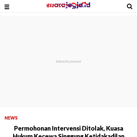
NEWS
Permohonan Intervensi Ditolak, Kuasa
Hukum Kecewa Singgung Ketidakadilan