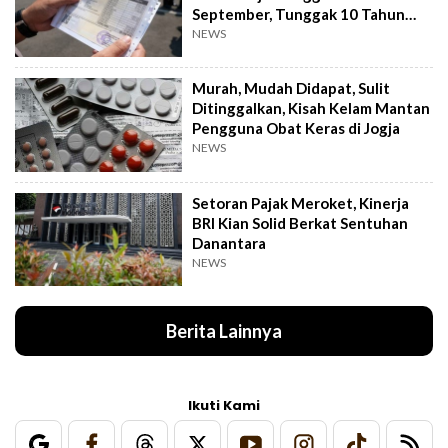
September, Tunggak 10 Tahun
Cukup Bayar 5 Tahun
NEWS
Murah, Mudah Didapat, Sulit
Ditinggalkan, Kisah Kelam Mantan
Pengguna Obat Keras di Jogja
NEWS
Setoran Pajak Meroket, Kinerja
BRI Kian Solid Berkat Sentuhan
Danantara
NEWS
Berita Lainnya
Ikuti Kami