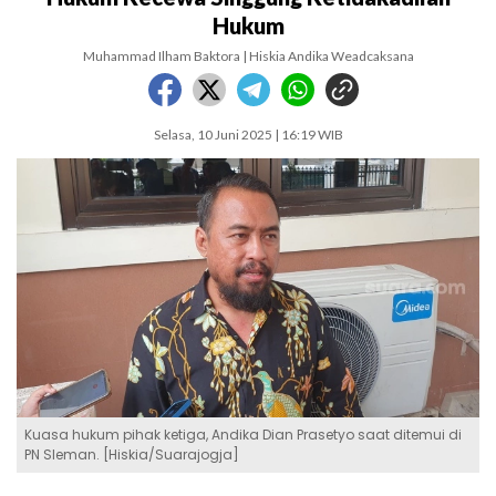
Hukum
Muhammad Ilham Baktora | Hiskia Andika Weadcaksana
Selasa, 10 Juni 2025 | 16:19 WIB
Kuasa hukum pihak ketiga, Andika Dian Prasetyo saat ditemui di
PN Sleman. [Hiskia/Suarajogja]