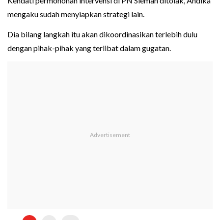
Kendati permohonan intervensi di PN Sleman ditolak, Andika
mengaku sudah menyiapkan strategi lain.
Dia bilang langkah itu akan dikoordinasikan terlebih dulu
dengan pihak-pihak yang terlibat dalam gugatan.