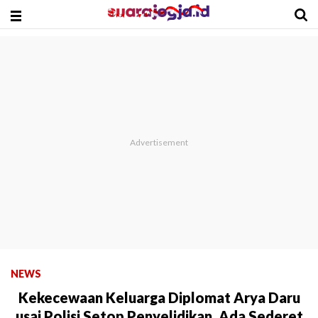
NEWS
Kekecewaan Keluarga Diplomat Arya Daru
usai Polisi Setop Penyelidikan, Ada Sederet