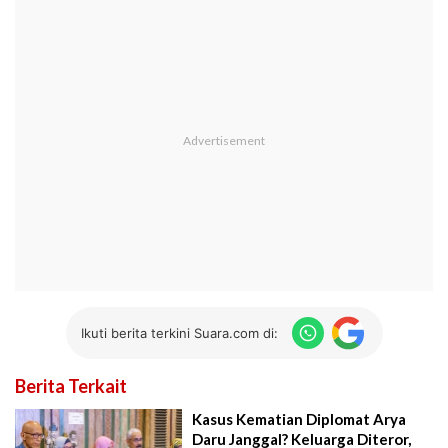
Ikuti berita terkini Suara.com di:
Berita Terkait
Kasus Kematian Diplomat Arya
Daru Janggal? Keluarga Diteror,