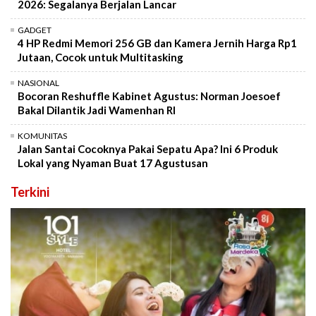
2026: Segalanya Berjalan Lancar
GADGET
4 HP Redmi Memori 256 GB dan Kamera Jernih Harga Rp1
Jutaan, Cocok untuk Multitasking
NASIONAL
Bocoran Reshuffle Kabinet Agustus: Norman Joesoef
Bakal Dilantik Jadi Wamenhan RI
KOMUNITAS
Jalan Santai Cocoknya Pakai Sepatu Apa? Ini 6 Produk
Lokal yang Nyaman Buat 17 Agustusan
Terkini