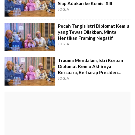
Siap Adukan ke Komisi XIII
JOGJA
Pecah Tangis Istri Diplomat Kemlu
yang Tewas Dilakban, Minta
Hentikan Framing Negatif
JOGJA
Trauma Mendalam, Istri Korban
Diplomat Kemlu Akhirnya
Bersuara, Berharap Presiden
Turun Tangan
JOGJA