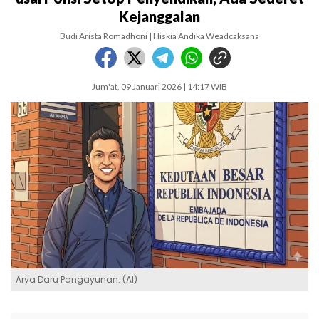
Kejanggalan
Budi Arista Romadhoni | Hiskia Andika Weadcaksana
Jum'at, 09 Januari 2026 | 14:17 WIB
Arya Daru Pangayunan. (AI)