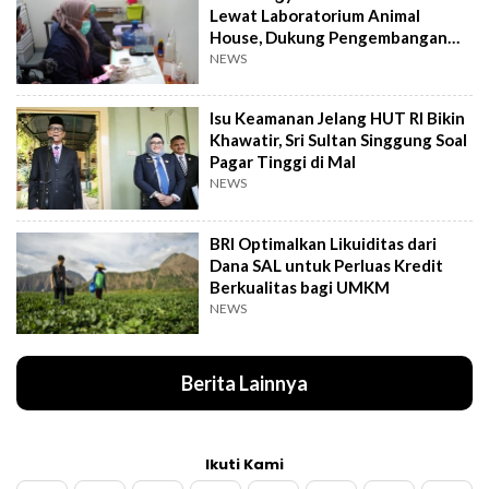
Lewat Laboratorium Animal
House, Dukung Pengembangan
Kandidat Obat
NEWS
Isu Keamanan Jelang HUT RI Bikin
Khawatir, Sri Sultan Singgung Soal
Pagar Tinggi di Mal
NEWS
BRI Optimalkan Likuiditas dari
Dana SAL untuk Perluas Kredit
Berkualitas bagi UMKM
NEWS
Berita Lainnya
Ikuti Kami