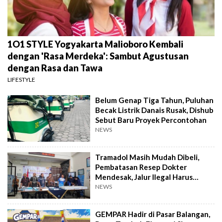
1O1 STYLE Yogyakarta Malioboro Kembali
dengan 'Rasa Merdeka': Sambut Agustusan
dengan Rasa dan Tawa
LIFESTYLE
Belum Genap Tiga Tahun, Puluhan
Becak Listrik Danais Rusak, Dishub
Sebut Baru Proyek Percontohan
NEWS
Tramadol Masih Mudah Dibeli,
Pembatasan Resep Dokter
Mendesak, Jalur Ilegal Harus
Distop
NEWS
GEMPAR Hadir di Pasar Balangan,