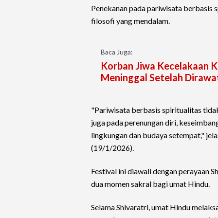
Penekanan pada pariwisata berbasis sp
filosofi yang mendalam.
Baca Juga:
Korban Jiwa Kecelakaan K
Meninggal Setelah Dirawat
"Pariwisata berbasis spiritualitas tida
juga pada perenungan diri, keseimban
lingkungan dan budaya setempat," jela
(19/1/2026).
Festival ini diawali dengan perayaan S
dua momen sakral bagi umat Hindu.
Selama Shivaratri, umat Hindu melak