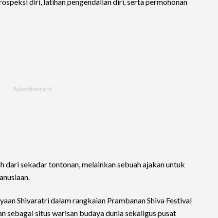
peksi diri, latihan pengendalian diri, serta permohonan
bih dari sekadar tontonan, melainkan sebuah ajakan untuk
manusiaan.
aan Shivaratri dalam rangkaian Prambanan Shiva Festival
 sebagai situs warisan budaya dunia sekaligus pusat