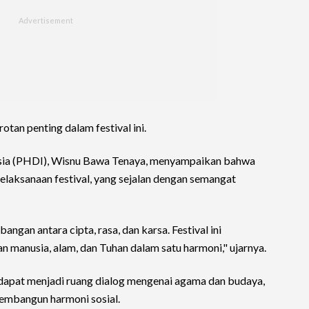
tan penting dalam festival ini.
sia (PHDI), Wisnu Bawa Tenaya, menyampaikan bahwa
pelaksanaan festival, yang sejalan dengan semangat
ngan antara cipta, rasa, dan karsa. Festival ini
manusia, alam, dan Tuhan dalam satu harmoni," ujarnya.
dapat menjadi ruang dialog mengenai agama dan budaya,
embangun harmoni sosial.