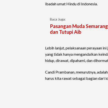
ibadah umat Hindu di Indonesia.
Baca Juga:
Pasangan Muda Semarang B
dan Tutupi Aib
Lebih lanjut, pelaksanaan perayaan in
yang tidak hanya mengandalkan keinda
hidup, dirawat, dipahami, dan dihormat
Candi Prambanan, menurutnya, adalah l
harus kita rawat sebagai bagian dari 