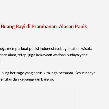
uang Bayi di Prambanan: Alasan Panik
i juga memperkuat posisi Indonesia sebagai tujuan wisata
han alam, tetapi juga kekayaan warisan budaya yang
i.
iving heritage yang harus kita jaga bersama. Kesuciannya
identitas dan kebanggaan bangsa.