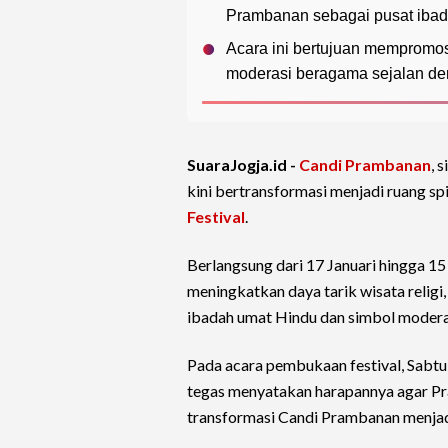
Prambanan sebagai pusat ibad
Acara ini bertujuan mempromos
moderasi beragama sejalan deng
SuaraJogja.id -
Candi Prambanan
, 
kini bertransformasi menjadi ruang sp
Festival
.
Berlangsung dari 17 Januari hingga 15 
meningkatkan daya tarik wisata religi
ibadah umat Hindu dan simbol modera
Pada acara pembukaan festival, Sabtu 
tegas menyatakan harapannya agar Pra
transformasi Candi Prambanan menjadi 