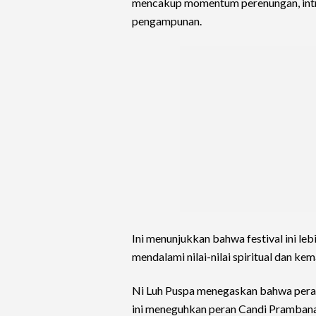
mencakup momentum perenungan, intros
pengampunan.
Ini menunjukkan bahwa festival ini le
mendalami nilai-nilai spiritual dan ke
Ni Luh Puspa menegaskan bahwa peray
ini meneguhkan peran Candi Prambanan