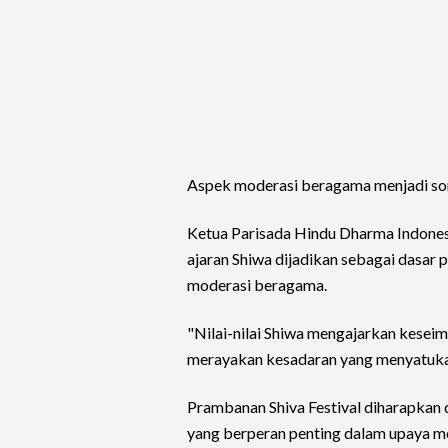
Aspek moderasi beragama menjadi soro
Ketua Parisada Hindu Dharma Indone
ajaran Shiwa dijadikan sebagai dasar 
moderasi beragama.
"Nilai-nilai Shiwa mengajarkan keseimba
merayakan kesadaran yang menyatukan 
Prambanan Shiva Festival diharapkan 
yang berperan penting dalam upaya m