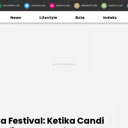
BOLATIMES.COM
HITEKNO.COM
DEWIKU.COM
MOBIMOTO.COM
GUIDEKU.COM
News
Lifestyle
Bola
Indeks
 Festival: Ketika Candi