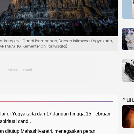
 di kompleks Candi Prambanan, Daerah Istimewa Yogyakarta,
. (ANTARA/HO-Kementerian Pariwisata)
PILI
ar di Yogyakarta dari 17 Januari hingga 15 Februari
piritual candi.
 dan ditutup Mahashivaratri, menegaskan peran