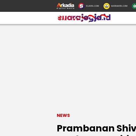
SUARA.COM
MATAMATA.COM
NEWS
Prambanan Shiva