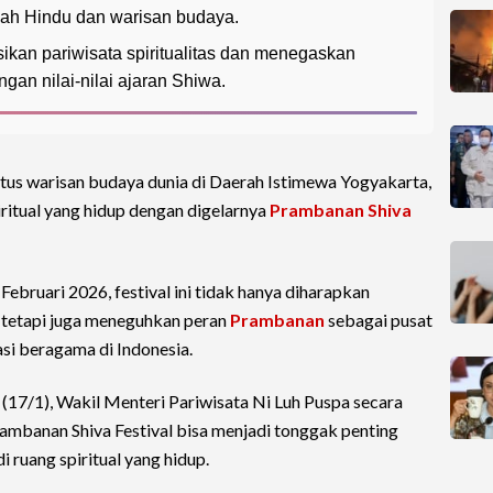
ah Hindu dan warisan budaya.
ikan pariwisata spiritualitas dan menegaskan
an nilai-nilai ajaran Shiwa.
situs warisan budaya dunia di Daerah Istimewa Yogyakarta,
iritual yang hidup dengan digelarnya
Prambanan Shiva
Februari 2026, festival ini tidak hanya diharapkan
, tetapi juga meneguhkan peran
Prambanan
sebagai pusat
si beragama di Indonesia.
(17/1), Wakil Menteri Pariwisata Ni Luh Puspa secara
mbanan Shiva Festival bisa menjadi tonggak penting
ruang spiritual yang hidup.