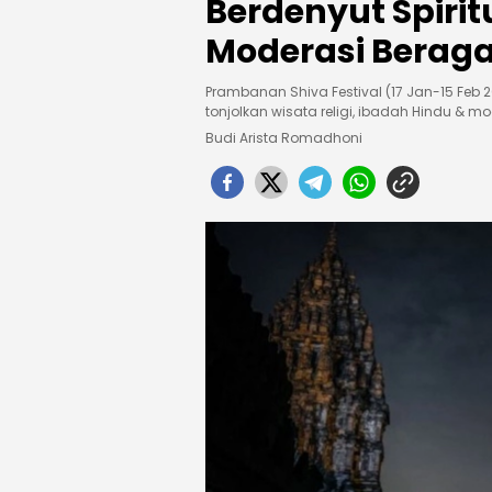
Berdenyut Spiri
Moderasi Bera
Prambanan Shiva Festival (17 Jan-15 Feb 
tonjolkan wisata religi, ibadah Hindu & 
Budi Arista Romadhoni