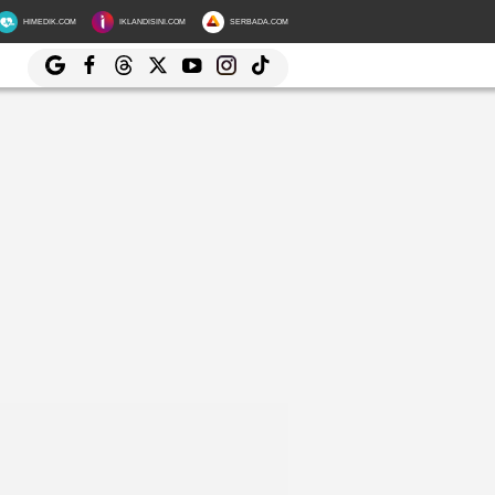
HIMEDIK.COM
IKLANDISINI.COM
SERBADA.COM