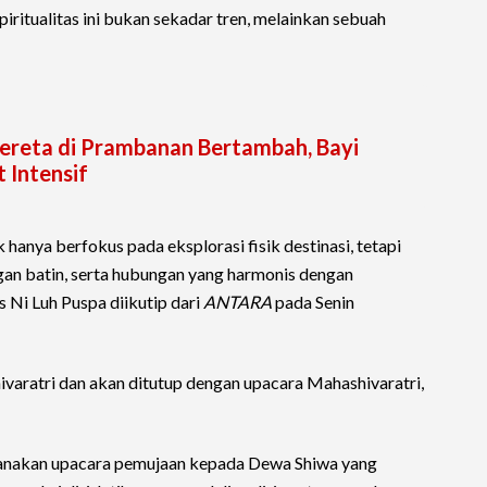
iritualitas ini bukan sekadar tren, melainkan sebuah
ereta di Prambanan Bertambah, Bayi
 Intensif
k hanya berfokus pada eksplorasi fisik destinasi, tetapi
gan batin, serta hubungan yang harmonis dengan
s Ni Luh Puspa diikutip dari
ANTARA
pada Senin
hivaratri dan akan ditutup dengan upacara Mahashivaratri,
sanakan upacara pemujaan kepada Dewa Shiwa yang