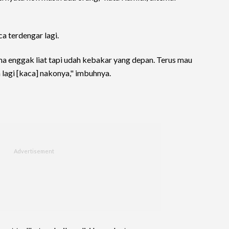
ca terdengar lagi.
ma enggak liat tapi udah kebakar yang depan. Terus mau
a lagi [kaca] nakonya," imbuhnya.