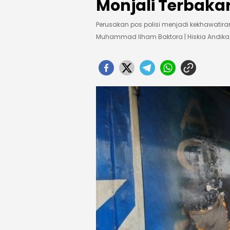
Monjali Terbakar
Perusakan pos polisi menjadi kekhawatira
Muhammad Ilham Baktora | Hiskia Andi