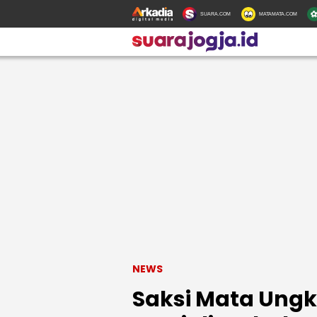
SUARA.COM
MATAMATA.COM
NEWS
Saksi Mata Ungka