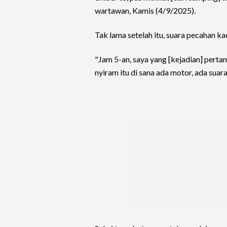
wartawan, Kamis (4/9/2025).
Tak lama setelah itu, suara pecahan ka
"Jam 5-an, saya yang [kejadian] perta
nyiram itu di sana ada motor, ada suar