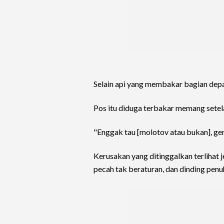
Selain api yang membakar bagian depa
Pos itu diduga terbakar memang setel
"Enggak tau [molotov atau bukan], gen
Kerusakan yang ditinggalkan terlihat j
pecah tak beraturan, dan dinding penu