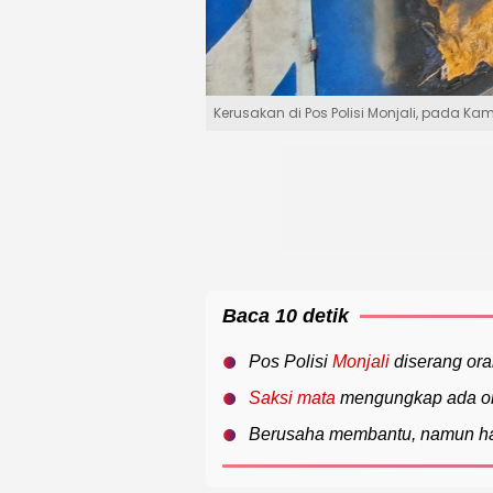
Kerusakan di Pos Polisi Monjali, pada Ka
Baca 10 detik
Pos Polisi
Monjali
diserang ora
Saksi mata
mengungkap ada or
Berusaha membantu, namun hal i