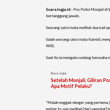
SuaraJogja.id -
Pos Polisi Monjali di
bertanggung jawab.
Seorang saksi mata melihat dua kali up
Salah seorang saksi mata Kamidi, men
WIB.
Saat itu ia mengaku sedang berusaha
Baca Juga:
Setelah Monjali, Giliran Po
Apa Motif Pelaku?
"Malah enggak denger yang pertama, [
ember to, pas melihat [dari samping] 