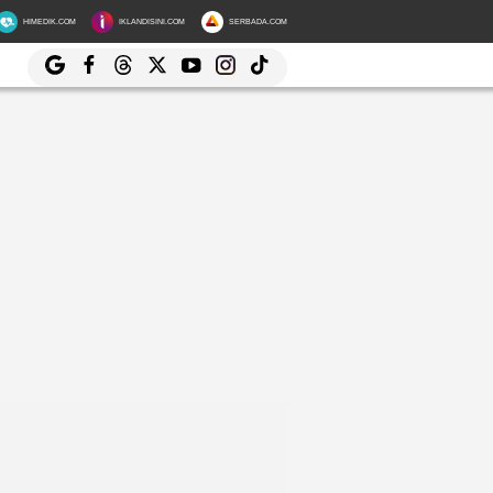
HIMEDIK.COM
IKLANDISINI.COM
SERBADA.COM