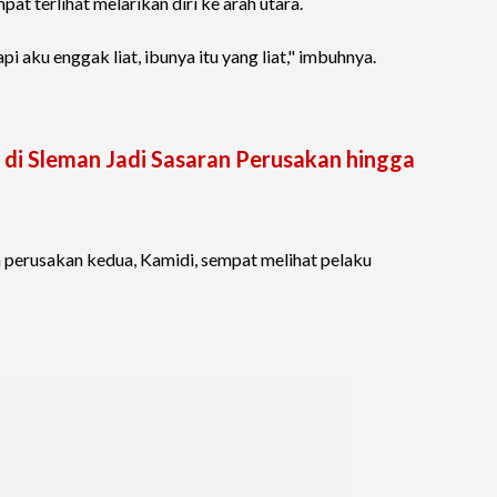
t terlihat melarikan diri ke arah utara.
pi aku enggak liat, ibunya itu yang liat," imbuhnya.
i di Sleman Jadi Sasaran Perusakan hingga
 perusakan kedua, Kamidi, sempat melihat pelaku