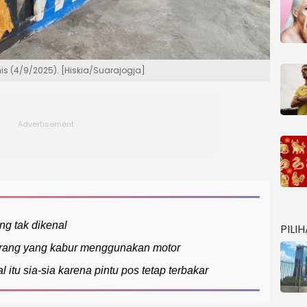
mis (4/9/2025). [Hiskia/Suarajogja]
ng tak dikenal
PILI
ang yang kabur menggunakan motor
tu sia-sia karena pintu pos tetap terbakar