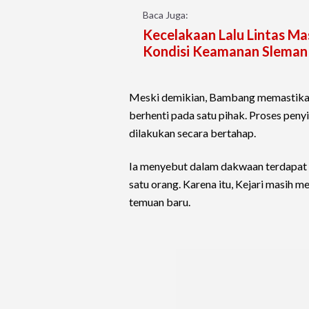
Baca Juga:
Kecelakaan Lalu Lintas Mas
Kondisi Keamanan Sleman
Meski demikian, Bambang memastikan 
berhenti pada satu pihak. Proses peny
dilakukan secara bertahap.
Ia menyebut dalam dakwaan terdapat 
satu orang. Karena itu, Kejari masih 
temuan baru.