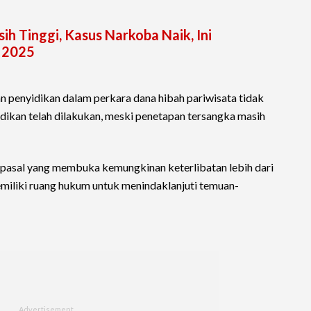
ih Tinggi, Kasus Narkoba Naik, Ini
 2025
penyidikan dalam perkara dana hibah pariwisata tidak
idikan telah dilakukan, meski penetapan tersangka masih
pasal yang membuka kemungkinan keterlibatan lebih dari
memiliki ruang hukum untuk menindaklanjuti temuan-