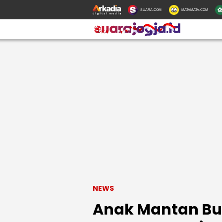
SUARA.COM
MATAMATA.COM
NEWS
Anak Mantan Bup