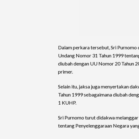
Dalam perkara tersebut, Sri Purnomo 
Undang Nomor 31 Tahun 1999 tentan
diubah dengan UU Nomor 20 Tahun 200
primer.
Selain itu, jaksa juga menyertakan d
Tahun 1999 sebagaimana diubah denga
1 KUHP.
Sri Purnomo turut didakwa melangga
tentang Penyelenggaraan Negara yang 