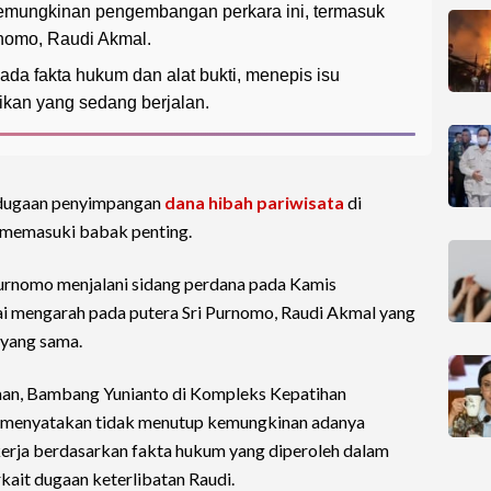
kemungkinan pengembangan perkara ini, termasuk
rnomo, Raudi Akmal.
da fakta hukum dan alat bukti, menepis isu
ikan yang sedang berjalan.
 dugaan penyimpangan
dana hibah pariwisata
di
n memasuki babak penting.
 Purnomo menjalani sidang perdana pada Kamis
lai mengarah pada putera Sri Purnomo, Raudi Akmal yang
 yang sama.
eman, Bambang Yunianto di Kompleks Kepatihan
e menyatakan tidak menutup kemungkinan adanya
rja berdasarkan fakta hukum yang diperoleh dalam
kait dugaan keterlibatan Raudi.