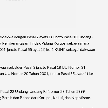
didakwa dengan Pasal 2 ayat (1) juncto Pasal 18 Undang-
g Pemberantasan Tindak Pidana Korupsi sebagaimana
1, juncto Pasal 55 ayat (1) ke-1 KUHP sebagai dakwaan
akwaan subsider Pasal 3 juncto Pasal 18 UU Nomor 31
n UU Nomor 20 Tahun 2001, juncto Pasal 55 ayat (1) ke-
r Pasal 22 Undang-Undang RI Nomor 28 Tahun 1999
Bersih dan Bebas dari Korupsi, Kolusi, dan Nepotisme.