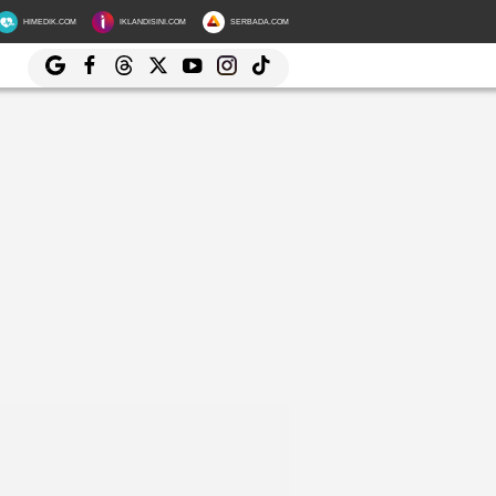
HIMEDIK.COM
IKLANDISINI.COM
SERBADA.COM