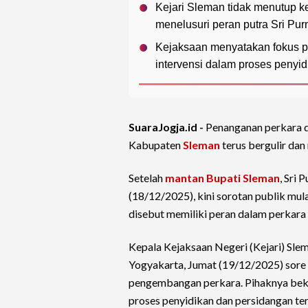
Kejari Sleman tidak menutup 
menelusuri peran putra Sri Pu
Kejaksaan menyatakan fokus pa
intervensi dalam proses penyid
SuaraJogja.id -
Penanganan perkara
Kabupaten
Sleman
terus bergulir da
Setelah
mantan Bupati Sleman
, Sri
(18/12/2025), kini sorotan publik mu
disebut memiliki peran dalam perkara
Kepala Kejaksaan Negeri (Kejari) Sl
Yogyakarta, Jumat (19/12/2025) sor
pengembangan perkara. Pihaknya beke
proses penyidikan dan persidangan ter