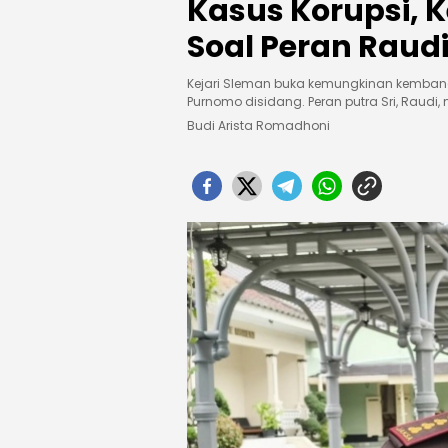
Kasus Korupsi, 
Soal Peran Raud
Kejari Sleman buka kemungkinan kembang
Purnomo disidang. Peran putra Sri, Raudi, m
Budi Arista Romadhoni