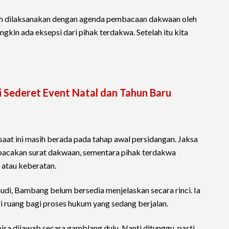
dah dilaksanakan dengan agenda pembacaan dakwaan oleh
kin ada eksepsi dari pihak terdakwa. Setelah itu kita
ni Sederet Event Natal dan Tahun Baru
at ini masih berada pada tahap awal persidangan. Jaksa
acakan surat dakwaan, sementara pihak terdakwa
atau keberatan.
udi, Bambang belum bersedia menjelaskan secara rinci. Ia
 ruang bagi proses hukum yang sedang berjalan.
bisa dijawab secara gamblang dulu. Nanti ditunggu, pasti