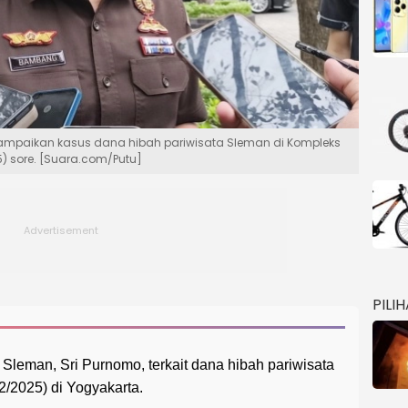
ampaikan kasus dana hibah pariwisata Sleman di Kompleks
) sore. [Suara.com/Putu]
PILI
Sleman, Sri Purnomo, terkait dana hibah pariwisata
2/2025) di Yogyakarta.