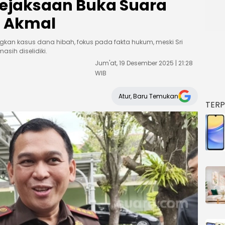
Kejaksaan Buka Suara
i Akmal
kan kasus dana hibah, fokus pada fakta hukum, meski Sri
asih diselidiki.
Jum'at, 19 Desember 2025 | 21:28
WIB
Atur, Baru Temukan
TER