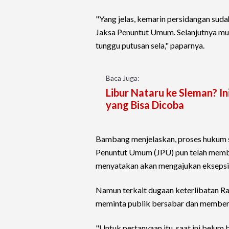
"Yang jelas, kemarin persidangan su
Jaksa Penuntut Umum. Selanjutnya mung
tunggu putusan sela," paparnya.
Baca Juga:
Libur Nataru ke Sleman? I
yang Bisa Dicoba
Bambang menjelaskan, proses hukum sa
Penuntut Umum (JPU) pun telah memb
menyatakan akan mengajukan eksepsi 
Namun terkait dugaan keterlibatan Ra
meminta publik bersabar dan memberi
"Untuk pertanyaan itu, saat ini belum 