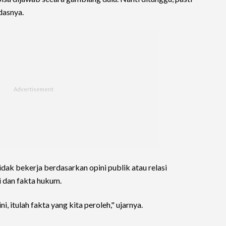
dasnya.
ak bekerja berdasarkan opini publik atau relasi
i dan fakta hukum.
i, itulah fakta yang kita peroleh," ujarnya.