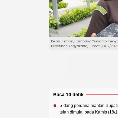
Kejari Sleman, Bambang Yunianto meny
Kepatihan Yogyakarta, Jumat (19/12/2025
Baca 10 detik
Sidang perdana mantan Bupati 
telah dimulai pada Kamis (18/1