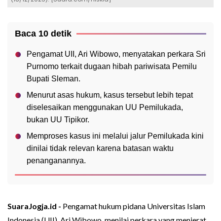
Baca 10 detik
Pengamat UII, Ari Wibowo, menyatakan perkara Sri
Purnomo terkait dugaan hibah pariwisata Pemilu
Bupati Sleman.
Menurut asas hukum, kasus tersebut lebih tepat
diselesaikan menggunakan UU Pemilukada,
bukan UU Tipikor.
Memproses kasus ini melalui jalur Pemilukada kini
dinilai tidak relevan karena batasan waktu
penanganannya.
SuaraJogja.id -
Pengamat hukum pidana Universitas Islam
Indonesia (UII), Ari Wibowo, menilai perkara yang menjerat