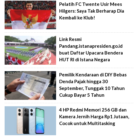
Pelatih FC Twente Usir Mees
Hilgers: Saya Tak Berharap Dia
Kembali ke Klub!
Link Resmi
Pandang.istanapresiden.go.id
buat Daftar Upacara Bendera
HUT RI di Istana Negara
Pemilik Kendaraan di DIY Bebas
Denda Pajak hingga 30
September, Tunggak 10 Tahun
Cukup Bayar 5 Tahun
4 HP Redmi Memori 256 GB dan
Kamera Jernih Harga Rp1 Jutaan,
Cocok untuk Multitasking