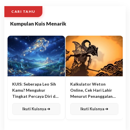
CARI TAHU
Kumpulan Kuis Menarik
KUIS: Seberapa Leo Sih
Kalkulator Weton
Kamu? Mengukur
Online, Cek Hari Lahir
Tingkat Percaya Diri dan
Menurut Penanggalan
Karisma
Jawa
Ikuti Kuisnya ➔
Ikuti Kuisnya ➔