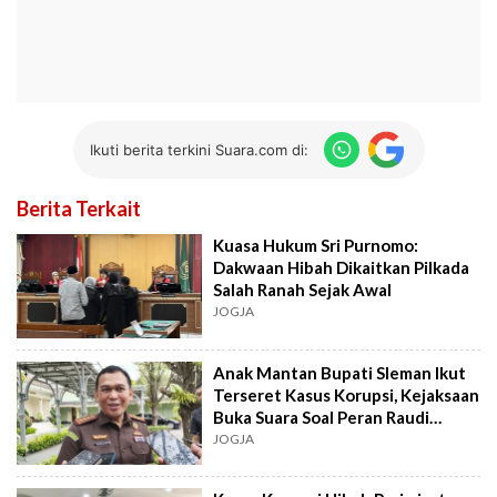
Ikuti berita terkini Suara.com di:
Berita Terkait
Kuasa Hukum Sri Purnomo:
Dakwaan Hibah Dikaitkan Pilkada
Salah Ranah Sejak Awal
JOGJA
Anak Mantan Bupati Sleman Ikut
Terseret Kasus Korupsi, Kejaksaan
Buka Suara Soal Peran Raudi
Akmal
JOGJA