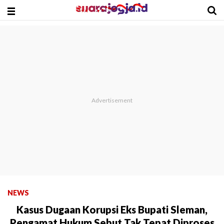
NEWS
Kasus Dugaan Korupsi Eks Bupati Sleman,
Pengamat Hukum Sebut Tak Tepat Diproses