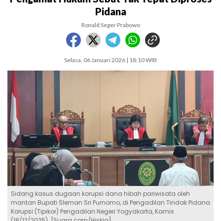
Pidana
Ronald Seger Prabowo
Selasa, 06 Januari 2026 | 18:10 WIB
Sidang kasus dugaan korupsi dana hibah pariwisata oleh
mantan Bupati Sleman Sri Purnomo, di Pengadilan Tindak Pidana
Korupsi (Tipikor) Pengadilan Negeri Yogyakarta, Kamis
(18/12/2025). [Suara.com/Hiskia]