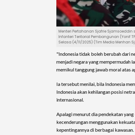
Menteri Pertahanan Sjafrie Sjamsoeddin 
Infanteri Teritorial Pembangunan (Yonif
Selasa (4/11/2025) (Tim Media Menhan Sja
"Indonesia tidak boleh berubah dari
menjadi negara yang mempermudah lan
memikul tanggung jawab moral atas agr
Ia tersebut menilai, bila Indonesia m
Indonesia akan kehilangan posisi netr
internasional.
Apalagi menurut dia pendekatan yang
kecenderungan menggunakan kekuatan 
kepentingannya di berbagai kawasan.