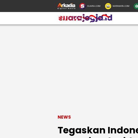
SUARA.COM
MATAMATA.COM
NEWS
Tegaskan Indone