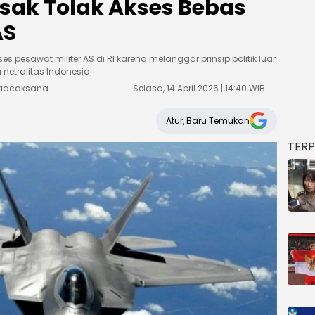
sak Tolak Akses Bebas
AS
pesawat militer AS di RI karena melanggar prinsip politik luar
netralitas Indonesia
Weadcaksana
Selasa, 14 April 2026 | 14:40 WIB
Atur, Baru Temukan
TER