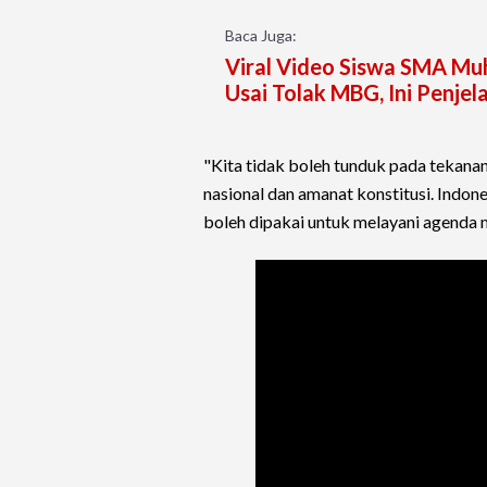
Baca Juga:
Viral Video Siswa SMA M
Usai Tolak MBG, Ini Penje
"Kita tidak boleh tunduk pada tekanan 
nasional dan amanat konstitusi. Indone
boleh dipakai untuk melayani agenda m