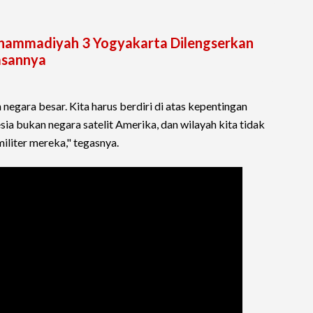
uhammadiyah 3 Yogyakarta Dilengserkan
lasannya
negara besar. Kita harus berdiri di atas kepentingan
sia bukan negara satelit Amerika, dan wilayah kita tidak
iliter mereka," tegasnya.