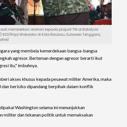
saat memberikan arahan kepada prajurit TNI di Batalyon
 TP) 823/Raja Wakaaka di Kota Baubau, Sulawesi Tenggara,
frie)
 negara yang membela kemerdekaan bangsa-bangsa
gkah agresor. Berteman dengan agresor berarti ikut
esi itu," imbuhnya.
emberi akses khusus kepada pesawat militer Amerika, maka
al dan berisiko dipandang berpihak dalam konflik
 dipakai Washington selama ini menunjukkan
militer dan tekanan politik untuk memaksakan