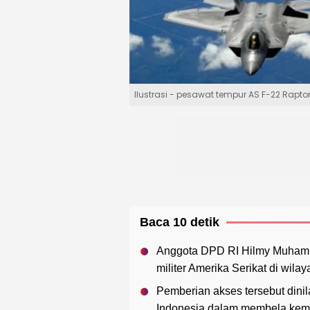
Ilustrasi - pesawat tempur AS F-22 Rapto
Baca 10 detik
Anggota DPD RI Hilmy Muham
militer Amerika Serikat di wila
Pemberian akses tersebut dinila
Indonesia dalam membela kem