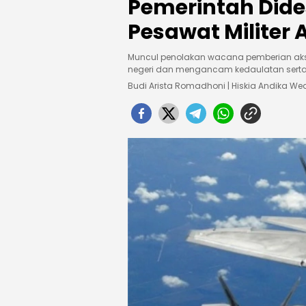
Pemerintah Dide
Pesawat Militer 
Muncul penolakan wacana pemberian akses 
negeri dan mengancam kedaulatan serta 
Budi Arista Romadhoni | Hiskia Andika 