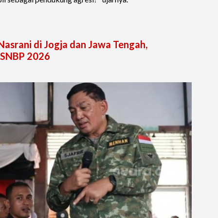
asrani di Jogja dan Jawa Tengah,
h SNBP 2026