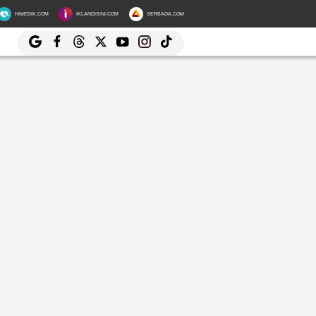
HIMEDIK.COM
IKLANDISINI.COM
SERBADA.COM