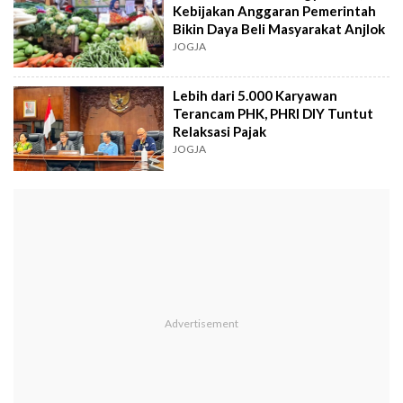
Kebijakan Anggaran Pemerintah
Bikin Daya Beli Masyarakat Anjlok
JOGJA
Lebih dari 5.000 Karyawan
Terancam PHK, PHRI DIY Tuntut
Relaksasi Pajak
JOGJA