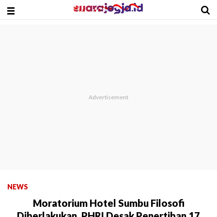
NEWS
Moratorium Hotel Sumbu Filosofi
Diberlakukan, PHRI Desak Penertiban 17