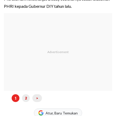
PHRI kepada Gubernur DIY tahun lalu.
1
2
>
Atur, Baru Temukan