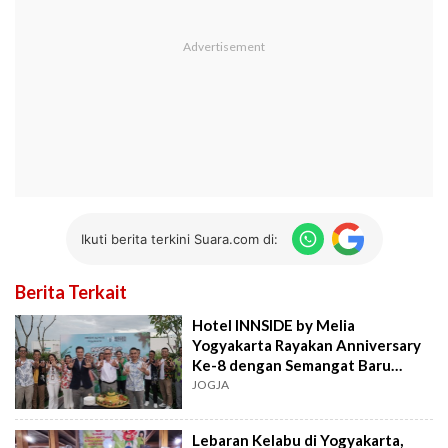
Ikuti berita terkini Suara.com di:
Berita Terkait
Hotel INNSIDE by Melia
Yogyakarta Rayakan Anniversary
Ke-8 dengan Semangat Baru
Bersama GM Baru
JOGJA
Lebaran Kelabu di Yogyakarta,