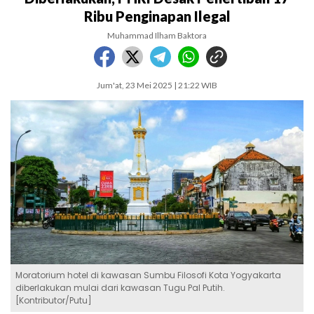
Ribu Penginapan Ilegal
Muhammad Ilham Baktora
Jum'at, 23 Mei 2025 | 21:22 WIB
Moratorium hotel di kawasan Sumbu Filosofi Kota Yogyakarta
diberlakukan mulai dari kawasan Tugu Pal Putih.
[Kontributor/Putu]