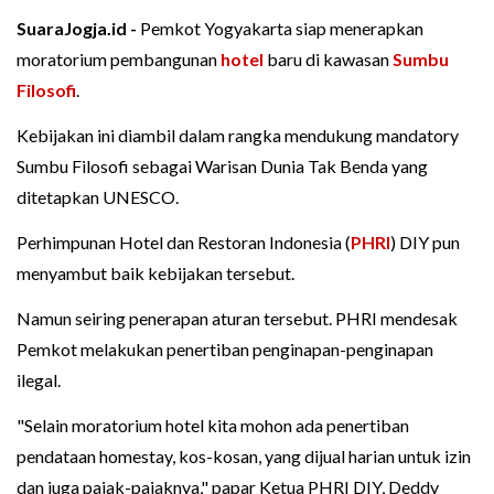
SuaraJogja.id -
Pemkot Yogyakarta siap menerapkan
moratorium pembangunan
hotel
baru di kawasan
Sumbu
Filosofi
.
Kebijakan ini diambil dalam rangka mendukung mandatory
Sumbu Filosofi sebagai Warisan Dunia Tak Benda yang
ditetapkan UNESCO.
Perhimpunan Hotel dan Restoran Indonesia (
PHRI
) DIY pun
menyambut baik kebijakan tersebut.
Namun seiring penerapan aturan tersebut. PHRI mendesak
Pemkot melakukan penertiban penginapan-penginapan
ilegal.
"Selain moratorium hotel kita mohon ada penertiban
pendataan homestay, kos-kosan, yang dijual harian untuk izin
dan juga pajak-pajaknya," papar Ketua PHRI DIY, Deddy