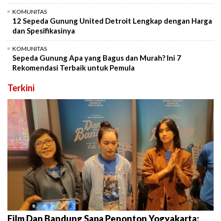
KOMUNITAS
12 Sepeda Gunung United Detroit Lengkap dengan Harga
dan Spesifikasinya
KOMUNITAS
Sepeda Gunung Apa yang Bagus dan Murah? Ini 7
Rekomendasi Terbaik untuk Pemula
Terkini
Film Dan Bandung Sapa Penonton Yogyakarta: