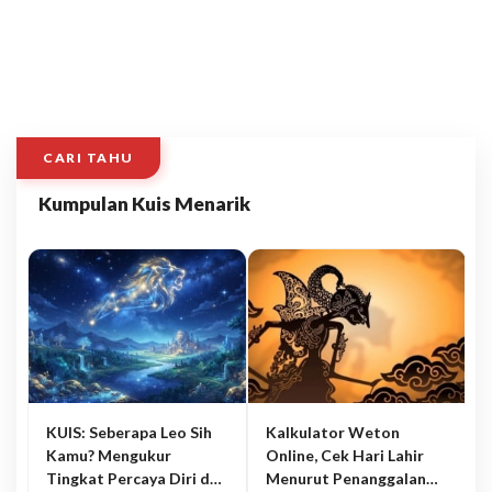
CARI TAHU
Kumpulan Kuis Menarik
KUIS: Seberapa Leo Sih
Kalkulator Weton
Kamu? Mengukur
Online, Cek Hari Lahir
Tingkat Percaya Diri dan
Menurut Penanggalan