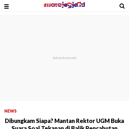
NEWS
Dibungkam Siapa? Mantan Rektor UGM Buka
Suara Soal Tekanan di Balik Pencabutan