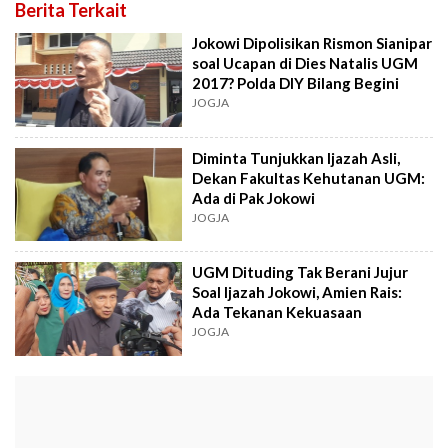
Berita Terkait
Jokowi Dipolisikan Rismon Sianipar
soal Ucapan di Dies Natalis UGM
2017? Polda DIY Bilang Begini
JOGJA
Diminta Tunjukkan Ijazah Asli,
Dekan Fakultas Kehutanan UGM:
Ada di Pak Jokowi
JOGJA
UGM Dituding Tak Berani Jujur
Soal Ijazah Jokowi, Amien Rais:
Ada Tekanan Kekuasaan
JOGJA