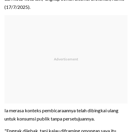
(17/7/2025).
Ia merasa konteks pembicaraannya telah dibingkai ulang
untuk konsumsi publik tanpa persetujuannya.
"Enggak dijebak, tapi kalau diframing omongan saya itu