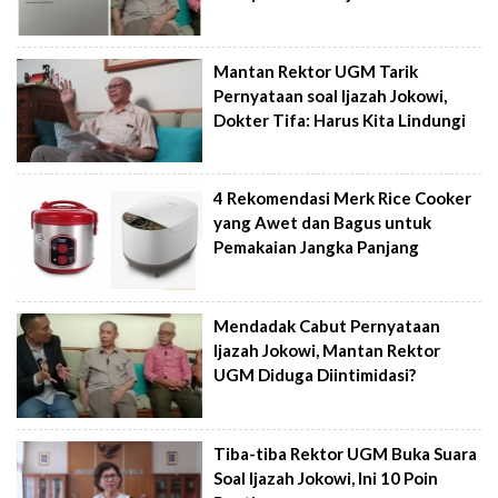
Mantan Rektor UGM Tarik
Pernyataan soal Ijazah Jokowi,
Dokter Tifa: Harus Kita Lindungi
4 Rekomendasi Merk Rice Cooker
yang Awet dan Bagus untuk
Pemakaian Jangka Panjang
Mendadak Cabut Pernyataan
Ijazah Jokowi, Mantan Rektor
UGM Diduga Diintimidasi?
Tiba-tiba Rektor UGM Buka Suara
Soal Ijazah Jokowi, Ini 10 Poin