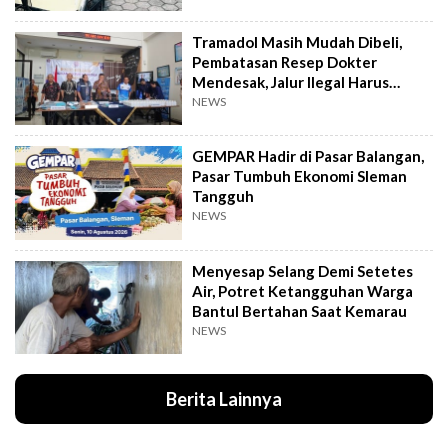
Tramadol Masih Mudah Dibeli,
Pembatasan Resep Dokter
Mendesak, Jalur Ilegal Harus
Distop
NEWS
GEMPAR Hadir di Pasar Balangan,
Pasar Tumbuh Ekonomi Sleman
Tangguh
NEWS
Menyesap Selang Demi Setetes
Air, Potret Ketangguhan Warga
Bantul Bertahan Saat Kemarau
NEWS
Berita Lainnya