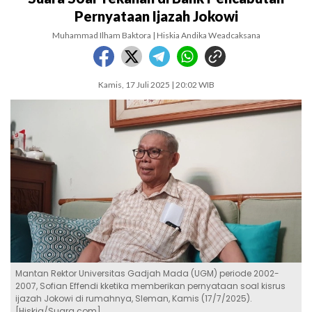
Pernyataan Ijazah Jokowi
Muhammad Ilham Baktora | Hiskia Andika Weadcaksana
Kamis, 17 Juli 2025 | 20:02 WIB
Mantan Rektor Universitas Gadjah Mada (UGM) periode 2002-
2007, Sofian Effendi kketika memberikan pernyataan soal kisrus
ijazah Jokowi di rumahnya, Sleman, Kamis (17/7/2025).
[Hiskia/Suara.com]