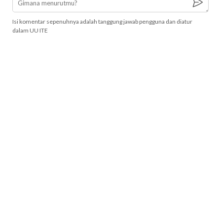
Isi komentar sepenuhnya adalah tanggung jawab pengguna dan diatur
dalam UU ITE