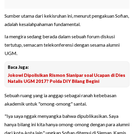
Sumber utama dari kekisruhan ini, menurut pengakuan Sofian,
adalah kesalahpahaman fundamental.
Ia mengira sedang berada dalam sebuah forum diskusi
tertutup, semacam telekonferensi dengan sesama alumni
UGM.
Baca Juga:
Jokowi Dipolisikan Rismon Sianipar soal Ucapan di Dies
Natalis UGM 2017? Polda DIY Bilang Begini
Sebuah ruang yang ia anggap sebagai ranah kebebasan
akademik untuk "omong-omong" santai.
"Iya saya nggak menyangka bahwa dipublikasikan. Saya
hanya bilang ini kita hanya omong-omong dengan para alumni
dari kota-kota lain," ungkap Sofian ditemui di Sleman, Kamis