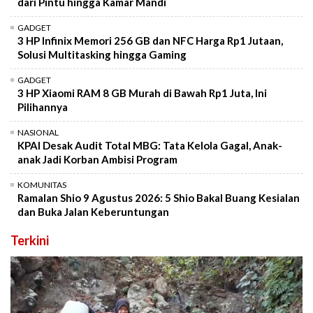
dari Pintu hingga Kamar Mandi
GADGET
3 HP Infinix Memori 256 GB dan NFC Harga Rp1 Jutaan,
Solusi Multitasking hingga Gaming
GADGET
3 HP Xiaomi RAM 8 GB Murah di Bawah Rp1 Juta, Ini
Pilihannya
NASIONAL
KPAI Desak Audit Total MBG: Tata Kelola Gagal, Anak-
anak Jadi Korban Ambisi Program
KOMUNITAS
Ramalan Shio 9 Agustus 2026: 5 Shio Bakal Buang Kesialan
dan Buka Jalan Keberuntungan
Terkini