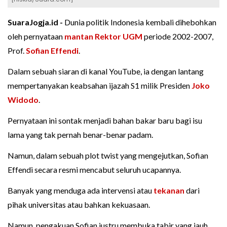
SuaraJogja.id -
Dunia politik Indonesia kembali dihebohkan
oleh pernyataan
mantan Rektor UGM
periode 2002-2007,
Prof.
Sofian Effendi
.
Dalam sebuah siaran di kanal YouTube, ia dengan lantang
mempertanyakan keabsahan ijazah S1 milik Presiden
Joko
Widodo
.
Pernyataan ini sontak menjadi bahan bakar baru bagi isu
lama yang tak pernah benar-benar padam.
Namun, dalam sebuah plot twist yang mengejutkan, Sofian
Effendi secara resmi mencabut seluruh ucapannya.
Banyak yang menduga ada intervensi atau
tekanan
dari
pihak universitas atau bahkan kekuasaan.
Namun, pengakuan Sofian justru membuka tabir yang jauh