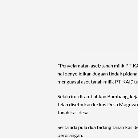
"Penyelamatan aset/tanah milik PT KAI 
hal penyelidikan dugaan tindak pidana
menguasai aset tanah milik PT KAI," tu
Selain itu, ditambahkan Bambang, ke
telah disetorkan ke kas Desa Maguwo
tanah kas desa.
Serta ada pula dua bidang tanah kas d
perorangan.