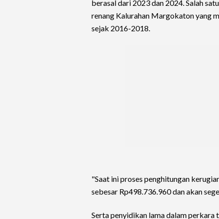
berasal dari 2023 dan 2024. Salah s
renang Kalurahan Margokaton yang me
sejak 2016-2018.
"Saat ini proses penghitungan kerugi
sebesar Rp498.736.960 dan akan seger
Serta penyidikan lama dalam perkara