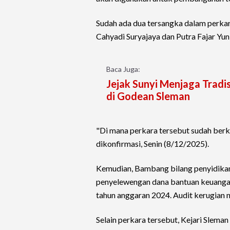
Sudah ada dua tersangka dalam perkar
Cahyadi Suryajaya dan Putra Fajar Yun
Baca Juga:
Jejak Sunyi Menjaga Tradi
di Godean Sleman
"Di mana perkara tersebut sudah berk
dikonfirmasi, Senin (8/12/2025).
Kemudian, Bambang bilang penyidikan
penyelewengan dana bantuan keuangan
tahun anggaran 2024. Audit kerugian n
Selain perkara tersebut, Kejari Slem