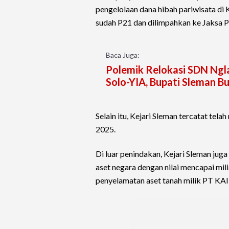
pengelolaan dana hibah pariwisata di
sudah P21 dan dilimpahkan ke Jaksa
Baca Juga:
Polemik Relokasi SDN Ngl
Solo-YIA, Bupati Sleman B
Selain itu, Kejari Sleman tercatat te
2025.
Di luar penindakan, Kejari Sleman ju
aset negara dengan nilai mencapai mili
penyelamatan aset tanah milik PT KAI