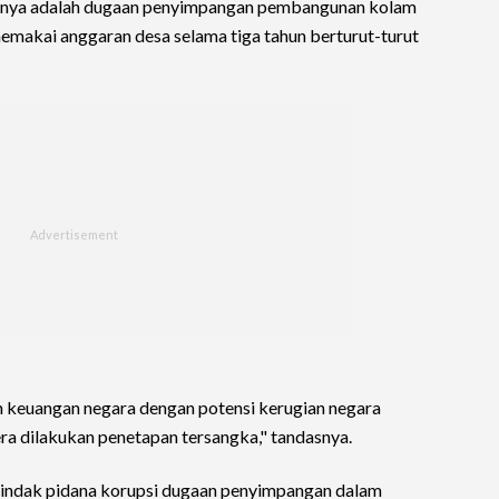
atunya adalah dugaan penyimpangan pembangunan kolam
makai anggaran desa selama tiga tahun berturut-turut
an keuangan negara dengan potensi kerugian negara
a dilakukan penetapan tersangka," tandasnya.
 tindak pidana korupsi dugaan penyimpangan dalam