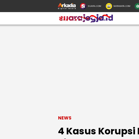
SUARA.COM
MATAMATA.COM
NEWS
4 Kasus Korupsi