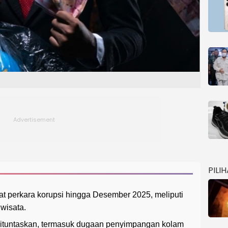
PILI
t perkara korupsi hingga Desember 2025, meliputi
wisata.
dituntaskan, termasuk dugaan penyimpangan kolam