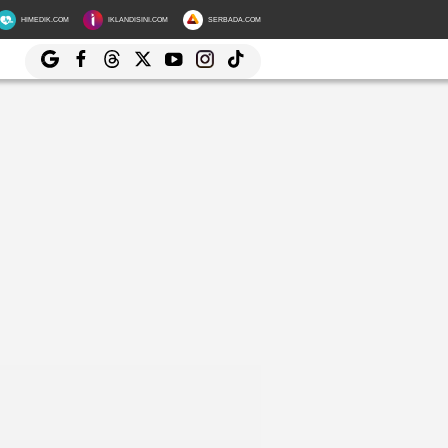
HIMEDIK.COM
IKLANDISINI.COM
SERBADA.COM