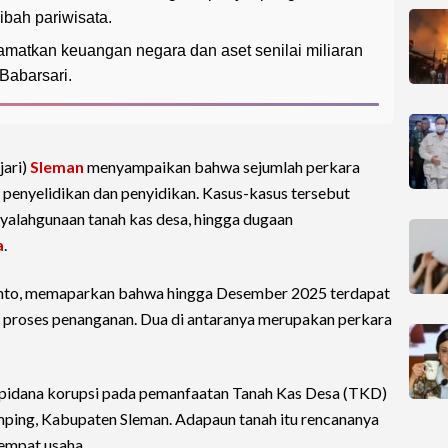
bah pariwisata.
amatkan keuangan negara dan aset senilai miliaran
Babarsari.
jari)
Sleman
menyampaikan bahwa sejumlah perkara
 penyelidikan dan penyidikan. Kasus-kasus tersebut
yalahgunaan tanah kas desa, hingga dugaan
a
.
anto, memaparkan bahwa hingga Desember 2025 terdapat
m proses penanganan. Dua di antaranya merupakan perkara
 pidana korupsi pada pemanfaatan Tanah Kas Desa (TKD)
ing, Kabupaten Sleman. Adapaun tanah itu rencananya
empat usaha.