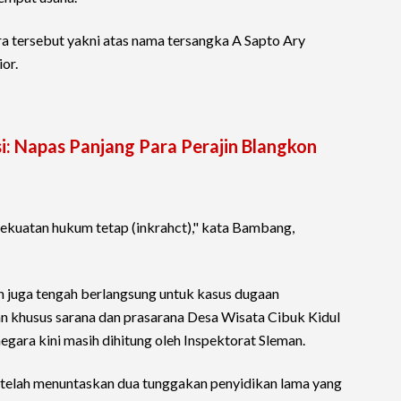
a tersebut yakni atas nama tersangka A Sapto Ary
ior.
si: Napas Panjang Para Perajin Blangkon
ekuatan hukum tetap (inkrahct)," kata Bambang,
 juga tengah berlangsung untuk kasus dugaan
 khusus sarana dan prasarana Desa Wisata Cibuk Kidul
egara kini masih dihitung oleh Inspektorat Sleman.
an telah menuntaskan dua tunggakan penyidikan lama yang