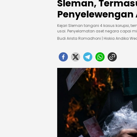
Sleman, Termas
Penyelewengan 
Kejari Sleman tangani 4 kasus korupsi, 
usai. Penyelamatan aset negara capai mil
Budi Arista Romadhoni | Hiskia Andika 