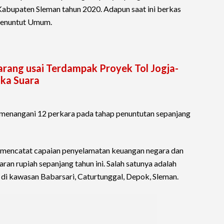
 Kabupaten Sleman tahun 2020. Adapun saat ini berkas
 Penuntut Umum.
arang usai Terdampak Proyek Tol Jogja-
uka Suara
lah menangani 12 perkara pada tahap penuntutan sepanjang
ga mencatat capaian penyelamatan keuangan negara dan
aran rupiah sepanjang tahun ini. Salah satunya adalah
 di kawasan Babarsari, Caturtunggal, Depok, Sleman.