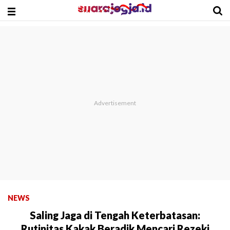
NEWS
Saling Jaga di Tengah Keterbatasan:
Rutinitas Kakak Beradik Mencari Rezeki