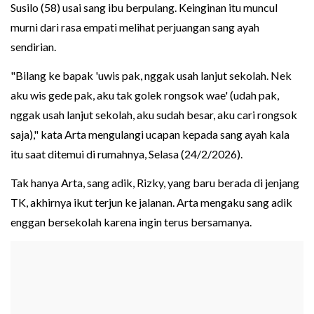
Susilo (58) usai sang ibu berpulang. Keinginan itu muncul
murni dari rasa empati melihat perjuangan sang ayah
sendirian.
"Bilang ke bapak 'uwis pak, nggak usah lanjut sekolah. Nek
aku wis gede pak, aku tak golek rongsok wae' (udah pak,
nggak usah lanjut sekolah, aku sudah besar, aku cari rongsok
saja)," kata Arta mengulangi ucapan kepada sang ayah kala
itu saat ditemui di rumahnya, Selasa (24/2/2026).
Tak hanya Arta, sang adik, Rizky, yang baru berada di jenjang
TK, akhirnya ikut terjun ke jalanan. Arta mengaku sang adik
enggan bersekolah karena ingin terus bersamanya.