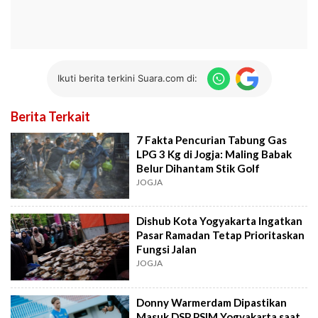
Ikuti berita terkini Suara.com di:
Berita Terkait
7 Fakta Pencurian Tabung Gas
LPG 3 Kg di Jogja: Maling Babak
Belur Dihantam Stik Golf
JOGJA
Dishub Kota Yogyakarta Ingatkan
Pasar Ramadan Tetap Prioritaskan
Fungsi Jalan
JOGJA
Donny Warmerdam Dipastikan
Masuk DSP PSIM Yogyakarta saat