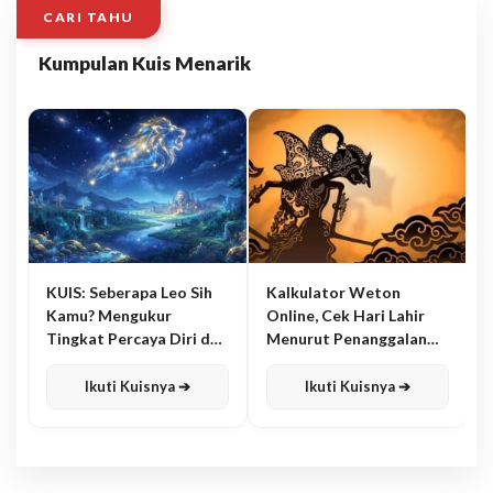
CARI TAHU
Kumpulan Kuis Menarik
KUIS: Seberapa Leo Sih
Kalkulator Weton
Kamu? Mengukur
Online, Cek Hari Lahir
Tingkat Percaya Diri dan
Menurut Penanggalan
Karisma
Jawa
Ikuti Kuisnya ➔
Ikuti Kuisnya ➔