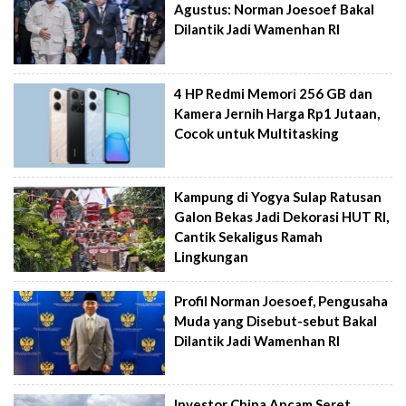
Agustus: Norman Joesoef Bakal
Dilantik Jadi Wamenhan RI
4 HP Redmi Memori 256 GB dan
Kamera Jernih Harga Rp1 Jutaan,
Cocok untuk Multitasking
Kampung di Yogya Sulap Ratusan
Galon Bekas Jadi Dekorasi HUT RI,
Cantik Sekaligus Ramah
Lingkungan
Profil Norman Joesoef, Pengusaha
Muda yang Disebut-sebut Bakal
Dilantik Jadi Wamenhan RI
Investor China Ancam Seret