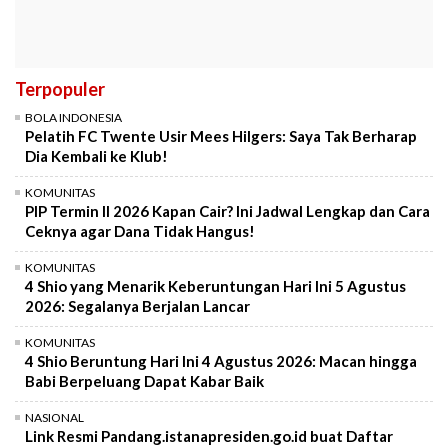
Terpopuler
BOLA INDONESIA
Pelatih FC Twente Usir Mees Hilgers: Saya Tak Berharap
Dia Kembali ke Klub!
KOMUNITAS
PIP Termin II 2026 Kapan Cair? Ini Jadwal Lengkap dan Cara
Ceknya agar Dana Tidak Hangus!
KOMUNITAS
4 Shio yang Menarik Keberuntungan Hari Ini 5 Agustus
2026: Segalanya Berjalan Lancar
KOMUNITAS
4 Shio Beruntung Hari Ini 4 Agustus 2026: Macan hingga
Babi Berpeluang Dapat Kabar Baik
NASIONAL
Link Resmi Pandang.istanapresiden.go.id buat Daftar