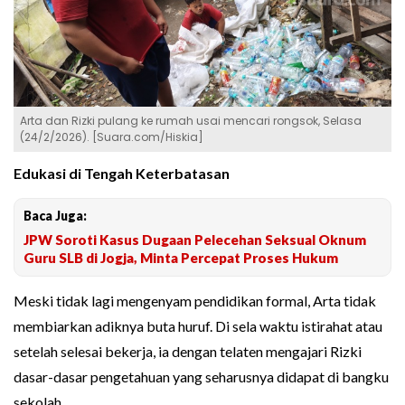
Arta dan Rizki pulang ke rumah usai mencari rongsok, Selasa
(24/2/2026). [Suara.com/Hiskia]
Edukasi di Tengah Keterbatasan
Baca Juga:
JPW Soroti Kasus Dugaan Pelecehan Seksual Oknum
Guru SLB di Jogja, Minta Percepat Proses Hukum
Meski tidak lagi mengenyam pendidikan formal, Arta tidak
membiarkan adiknya buta huruf. Di sela waktu istirahat atau
setelah selesai bekerja, ia dengan telaten mengajari Rizki
dasar-dasar pengetahuan yang seharusnya didapat di bangku
sekolah.