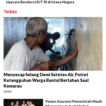
Upacara Bendera HUT RI di Istana Negara
Terkini
Menyesap Selang Demi Setetes Air, Potret
Ketangguhan Warga Bantul Bertahan Saat
Kemarau
NEWS
Pasien Asuransi Pemerintah Masih
Menunggu, Industri Sebut