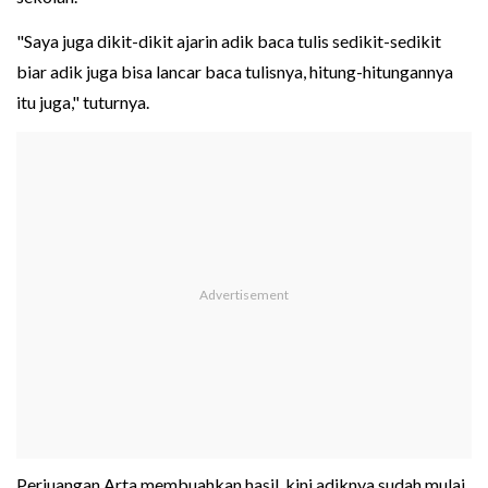
"Saya juga dikit-dikit ajarin adik baca tulis sedikit-sedikit
biar adik juga bisa lancar baca tulisnya, hitung-hitungannya
itu juga," tuturnya.
Perjuangan Arta membuahkan hasil, kini adiknya sudah mulai