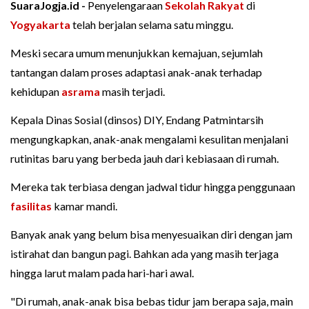
SuaraJogja.id -
Penyelengaraan
Sekolah Rakyat
di
Yogyakarta
telah berjalan selama satu minggu.
Meski secara umum menunjukkan kemajuan, sejumlah
tantangan dalam proses adaptasi anak-anak terhadap
kehidupan
asrama
masih terjadi.
Kepala Dinas Sosial (dinsos) DIY, Endang Patmintarsih
mengungkapkan, anak-anak mengalami kesulitan menjalani
rutinitas baru yang berbeda jauh dari kebiasaan di rumah.
Mereka tak terbiasa dengan jadwal tidur hingga penggunaan
fasilitas
kamar mandi.
Banyak anak yang belum bisa menyesuaikan diri dengan jam
istirahat dan bangun pagi. Bahkan ada yang masih terjaga
hingga larut malam pada hari-hari awal.
"Di rumah, anak-anak bisa bebas tidur jam berapa saja, main