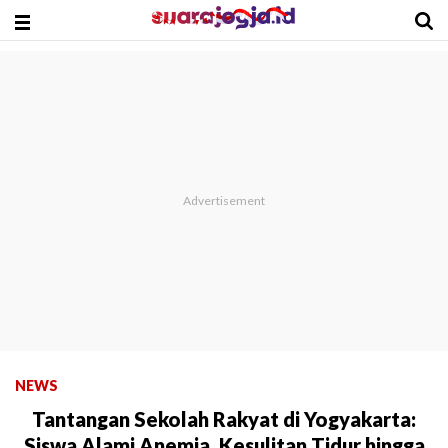
NEWS
Tantangan Sekolah Rakyat di Yogyakarta:
Siswa Alami Anemia, Kesulitan Tidur hingga