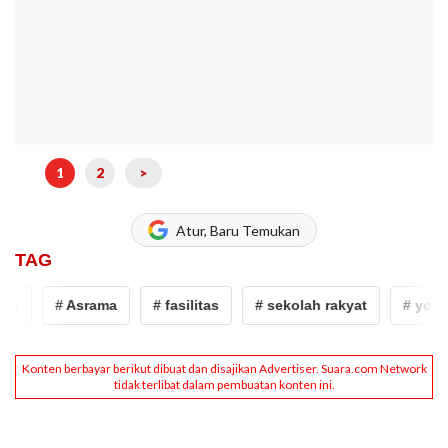
1
2
>
Atur, Baru Temukan
TAG
ta
# Asrama
# fasilitas
# sekolah rakyat
# yogya