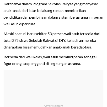
Karenanya dalam Program Sekolah Rakyat yang menyasar
anak-anak dari latar belakang rentan, memberikan
pendidikan dan pembinaan dalam sistem berasrama ini, peran
wali asuh diperkuat.
Meski saat ini baru sekitar 50 persen wali asuh tersedia dari
total 275 siswa Sekolah Rakyat di DIY, kehadiran mereka
diharapkan bisa memudahkan anak-anak beradaptasi.
Berbeda dari wali kelas, wali asuh memiliki peran sebagai
figur orang tua pengganti di lingkungan asrama.