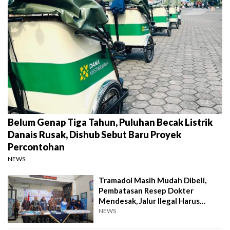
Belum Genap Tiga Tahun, Puluhan Becak Listrik
Danais Rusak, Dishub Sebut Baru Proyek
Percontohan
NEWS
Tramadol Masih Mudah Dibeli,
Pembatasan Resep Dokter
Mendesak, Jalur Ilegal Harus
Distop
NEWS