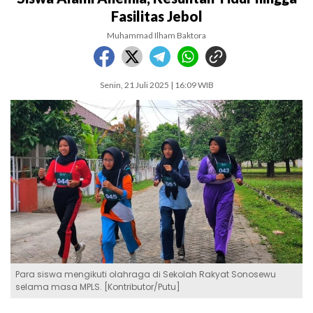
Fasilitas Jebol
Muhammad Ilham Baktora
Senin, 21 Juli 2025 | 16:09 WIB
Para siswa mengikuti olahraga di Sekolah Rakyat Sonosewu
selama masa MPLS. [Kontributor/Putu]