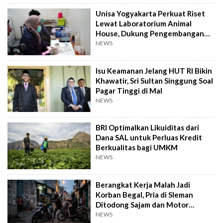
Unisa Yogyakarta Perkuat Riset
Lewat Laboratorium Animal
House, Dukung Pengembangan
Kandidat Obat
NEWS
Isu Keamanan Jelang HUT RI Bikin
Khawatir, Sri Sultan Singgung Soal
Pagar Tinggi di Mal
NEWS
BRI Optimalkan Likuiditas dari
Dana SAL untuk Perluas Kredit
Berkualitas bagi UMKM
NEWS
Berangkat Kerja Malah Jadi
Korban Begal, Pria di Sleman
Ditodong Sajam dan Motor
Digasak
NEWS