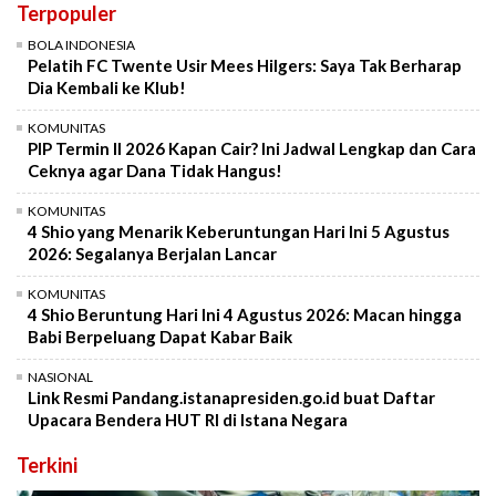
Terpopuler
BOLA INDONESIA
Pelatih FC Twente Usir Mees Hilgers: Saya Tak Berharap
Dia Kembali ke Klub!
KOMUNITAS
PIP Termin II 2026 Kapan Cair? Ini Jadwal Lengkap dan Cara
Ceknya agar Dana Tidak Hangus!
KOMUNITAS
4 Shio yang Menarik Keberuntungan Hari Ini 5 Agustus
2026: Segalanya Berjalan Lancar
KOMUNITAS
4 Shio Beruntung Hari Ini 4 Agustus 2026: Macan hingga
Babi Berpeluang Dapat Kabar Baik
NASIONAL
Link Resmi Pandang.istanapresiden.go.id buat Daftar
Upacara Bendera HUT RI di Istana Negara
Terkini