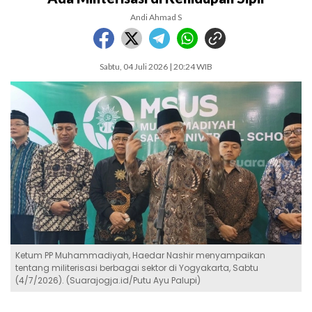
Andi Ahmad S
Sabtu, 04 Juli 2026 | 20:24 WIB
Ketum PP Muhammadiyah, Haedar Nashir menyampaikan
tentang militerisasi berbagai sektor di Yogyakarta, Sabtu
(4/7/2026). (Suarajogja.id/Putu Ayu Palupi)