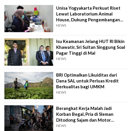
Unisa Yogyakarta Perkuat Riset
Lewat Laboratorium Animal
House, Dukung Pengembangan
Kandidat Obat
NEWS
Isu Keamanan Jelang HUT RI Bikin
Khawatir, Sri Sultan Singgung Soal
Pagar Tinggi di Mal
NEWS
BRI Optimalkan Likuiditas dari
Dana SAL untuk Perluas Kredit
Berkualitas bagi UMKM
NEWS
Berangkat Kerja Malah Jadi
Korban Begal, Pria di Sleman
Ditodong Sajam dan Motor
Digasak
NEWS