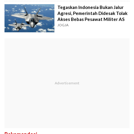
Tegaskan Indonesia Bukan Jalur
Agresi, Pemerintah Didesak Tolak
Akses Bebas Pesawat Militer AS
JOGJA