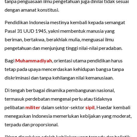
tanpa penguasaan ilmu pengetahuan juga dinilai tidak sesuai
dengan amanat konstitusi.
Pendidikan Indonesia mestinya kembali kepada semangat
Pasal 31 UUD 1945, yakni membentuk manusia yang
beriman, bertakwa, berakhlak mulia, menguasai ilmu
pengetahuan dan menjunjung tinggi nilai-nilai peradaban.
Bagi
Muhammadiyah
, orientasi utama pendidikan harus
tetap pada upaya mencerdaskan kehidupan bangsa tanpa
diskriminasi dan tanpa kehilangan nilai kemanusiaan.
Di tengah berbagai dinamika pembangunan nasional,
termasuk perdebatan mengenai perlu atau tidaknya
pelibatan
militer
dalam sektor-sektor
sipil
, Haedar kembali
menegaskan Indonesia memerlukan kebijakan yang moderat,
terpadu dan proporsional.
"Yang diperlukan adalah kebijakan yang terpadu dan holistik.