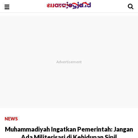
NEWS
Muhammadiyah Ingatkan Pemerintah: Jangan
Ada Militerisasi di Kehidupan Sipil