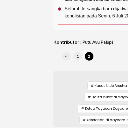
Seluruh tersangka baru dijadw
kepolisian pada Senin, 6 Juli 
Kontributor :
Putu Ayu Palupi
<
1
2
# Kasus Little Aresha
# Balita diikat di dayca
# Ketua Yayasan Daycare L
# kekerasan di daycare li