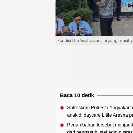
Kondisi Litte Aresha saat ini yang masih 
Baca 10 detik
Satreskrim Polresta Yogyakart
anak di daycare Little Aresha p
Penambahan tersebut menjadika
dari pengasuh, staf administra