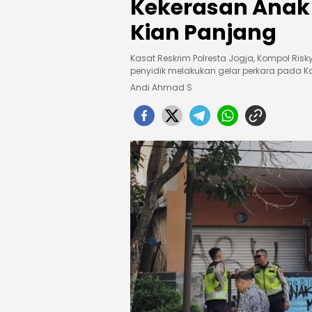
Kekerasan Anak d
Kian Panjang
Kasat Reskrim Polresta Jogja, Kompol Risk
penyidik melakukan gelar perkara pada K
Andi Ahmad S