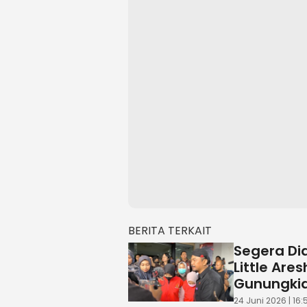
BERITA TERKAIT
Segera Dia
Little Ar
Gunungkid
24 Juni 2026 | 16