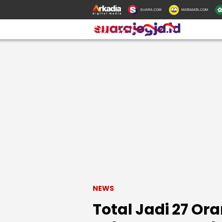
SUARA.COM
MATAMATA.COM
NEWS
Total Jadi 27 Or