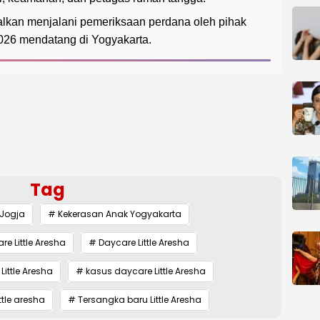
alkan menjalani pemeriksaan perdana oleh pihak
2026 mendatang di Yogyakarta.
Tag
 Jogja
# Kekerasan Anak Yogyakarta
re Little Aresha
# Daycare Little Aresha
ittle Aresha
# kasus daycare Little Aresha
ttle aresha
# Tersangka baru Little Aresha