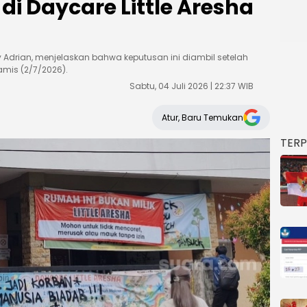
i Daycare Little Aresha
y Adrian, menjelaskan bahwa keputusan ini diambil setelah
amis (2/7/2026).
Sabtu, 04 Juli 2026 | 22:37 WIB
Atur, Baru Temukan
TER