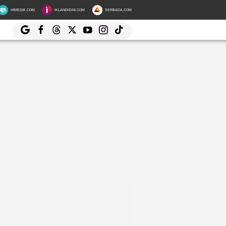
HIMEDIK.COM
IKLANDISINI.COM
SERBADA.COM